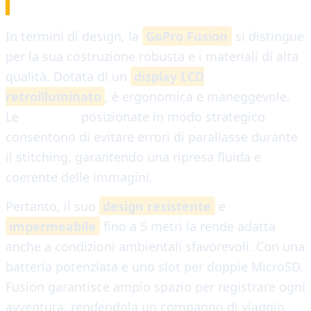
DESIGN E HARDWARE
In termini di design, la
GoPro Fusion
si distingue
per la sua costruzione robusta e i materiali di alta
qualità. Dotata di un
display LCD
retroilluminato
, è ergonomica e maneggevole.
Le
due lenti
posizionate in modo strategico
consentono di evitare errori di parallasse durante
il stitching, garantendo una ripresa fluida e
coerente delle immagini.
Pertanto, il suo
design resistente
e
impermeabile
fino a 5 metri la rende adatta
anche a condizioni ambientali sfavorevoli. Con una
batteria potenziata e uno slot per doppie MicroSD,
Fusion garantisce ampio spazio per registrare ogni
avventura, rendendola un compagno di viaggio