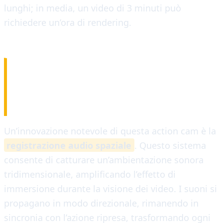
lunghi; in media, un video di 3 minuti può
richiedere un’ora di rendering.
RIPRESA AUDIO
SPAZIALE
Un’innovazione notevole di questa action cam è la
registrazione audio spaziale
. Questo sistema
consente di catturare un’ambientazione sonora
tridimensionale, amplificando l’effetto di
immersione durante la visione dei video. I suoni si
propagano in modo direzionale, rimanendo in
sincronia con l’azione ripresa, trasformando ogni