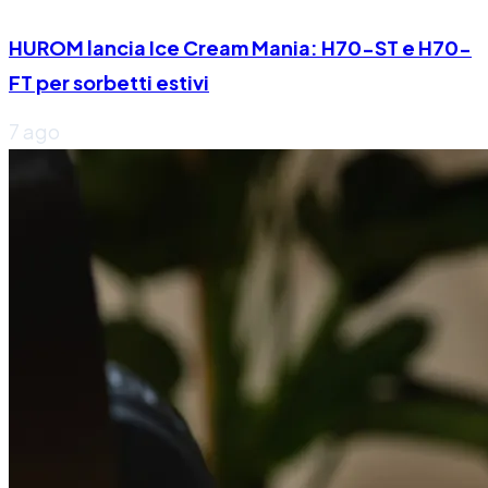
HUROM lancia Ice Cream Mania: H70-ST e H70-
FT per sorbetti estivi
7 ago