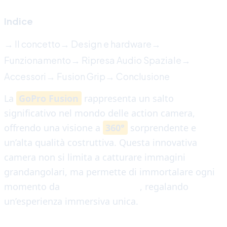
Indice
→ Il concetto
→ Design e hardware
→
Funzionamento
→ Ripresa Audio Spaziale
→
Accessori
→ Fusion Grip
→ Conclusione
La
GoPro Fusion
rappresenta un salto
significativo nel mondo delle action camera,
offrendo una visione a
360°
sorprendente e
un’alta qualità costruttiva. Questa innovativa
camera non si limita a catturare immagini
grandangolari, ma permette di immortalare ogni
momento da
ogni angolazione
, regalando
un’esperienza immersiva unica.