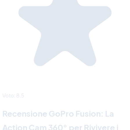
Voto: 8.5
Recensione GoPro Fusion: La
Action Cam 360° per Rivivere i