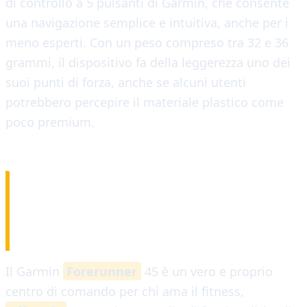
di controllo a 5 pulsanti di Garmin, che consente
una navigazione semplice e intuitiva, anche per i
meno esperti. Con un peso compreso tra 32 e 36
grammi, il dispositivo fa della leggerezza uno dei
suoi punti di forza, anche se alcuni utenti
potrebbero percepire il materiale plastico come
poco premium.
CARATTERISTICHE E
APP
Il Garmin
Forerunner
45 è un vero e proprio
centro di comando per chi ama il fitness,