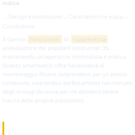
Indice
→ Design e costruzione
→ Caratteristiche e app
→
Conclusione
Il Garmin
Forerunner
45
rappresenta
un’evoluzione del popolare Forerunner 35,
mantenendo un approccio minimalista e pratico.
Questo smartwatch offre funzionalità di
monitoraggio fitness sorprendenti per un prezzo
contenuto, inserendosi perfettamente nel mercato
degli orologi da corsa per chi desidera tenere
traccia delle proprie prestazioni.
DESIGN E