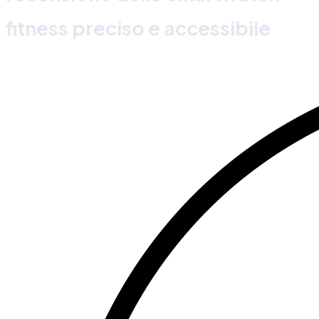
fitness preciso e accessibile