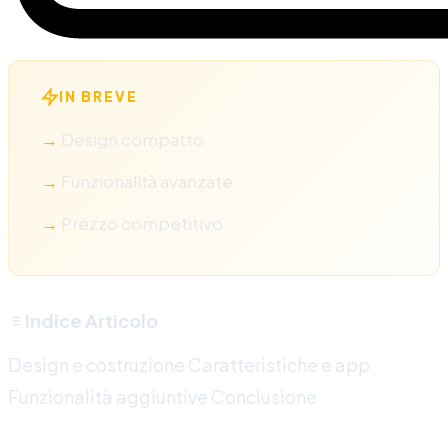
IN BREVE
Design compatto
Funzionalità avanzate
Prezzo competitivo
Indice Articolo
Design e costruzione
Caratteristiche e app
Funzionalità aggiuntive
Conclusione