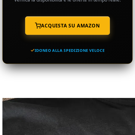
ACQUISTA SU AMAZON
IDONEO ALLA SPEDIZIONE VELOCE
Potrebbe interessarti anche...