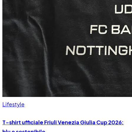
Lifestyle
T-shirt ufficiale Friuli Venezia Giulia Cup 2026:
blu e sostenibile