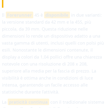
COSTRUZIONE
Il
Forerunner
45 è
disponibile
in due varianti:
la versione standard da 42 mm e la 45S, più
piccola, da 39 mm. Questa riduzione nelle
dimensioni lo rende un dispositivo adatto a una
vasta gamma di utenti, inclusi quelli con polsi più
esili. Nonostante le dimensioni contenute, il
display a colori da 1,04 pollici offre una chiarezza
notevole con una risoluzione di 208 x 208,
superiore alla media per la fascia di prezzo. La
visibilità è ottima anche in condizioni di luce
intensa, garantendo un facile accesso alle
statistiche durante l’attività.
La
praticità continua
con il tradizionale sistema