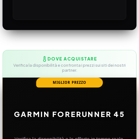
DOVE ACQUISTARE
Verifica la disponibilità e confronta i prezzi sui siti dei nostri
partner.
MIGLIOR PREZZO
GARMIN FORERUNNER 45
Verifica la disponibilità e le offerte in tempo reale.