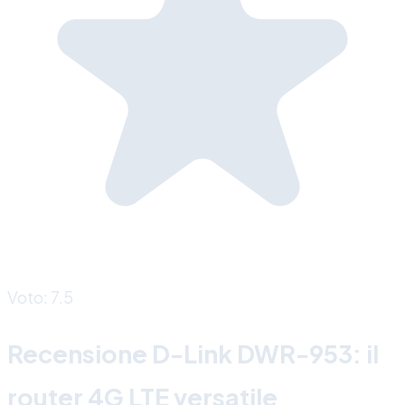
Voto: 7.5
Recensione D-Link DWR-953: il
router 4G LTE versatile