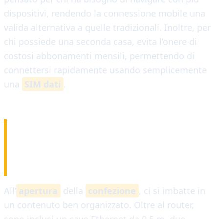
dispositivi, rendendo la connessione mobile una
valida alternativa a quelle tradizionali. Inoltre, per
chi possiede una seconda casa, evita l’onere di
costosi abbonamenti mensili, permettendo di
connettersi rapidamente usando semplicemente
una
SIM dati
.
CONTENUTO DELLA
CONFEZIONE
All’
apertura
della
confezione
, ci si imbatte in
un contenuto ben organizzato. Oltre al router,