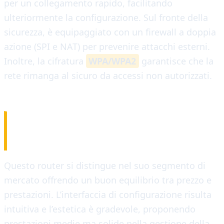
per un collegamento rapido, facilitando
ulteriormente la configurazione. Sul fronte della
sicurezza, è equipaggiato con un firewall a doppia
azione (SPI e NAT) per prevenire attacchi esterni.
Inoltre, la cifratura
WPA/WPA2
garantisce che la
rete rimanga al sicuro da accessi non autorizzati.
RIFLESSIONI FINALI
Questo router si distingue nel suo segmento di
mercato offrendo un buon equilibrio tra prezzo e
prestazioni. L’interfaccia di configurazione risulta
intuitiva e l’estetica è gradevole, proponendo
prestazioni medie ma solide nella gestione della