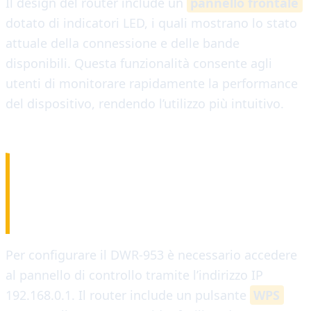
Il design del router include un
pannello frontale
dotato di indicatori LED, i quali mostrano lo stato
attuale della connessione e delle bande
disponibili. Questa funzionalità consente agli
utenti di monitorare rapidamente la performance
del dispositivo, rendendo l’utilizzo più intuitivo.
CONFIGURAZIONE E
SICUREZZA
Per configurare il DWR-953 è necessario accedere
al pannello di controllo tramite l’indirizzo IP
192.168.0.1. Il router include un pulsante
WPS