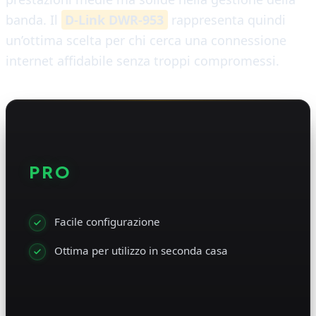
banda. Il
D-Link DWR-953
rappresenta quindi
un’ottima scelta per chi cerca una connessione
internet affidabile senza troppi compromessi.
PRO
Facile configurazione
Ottima per utilizzo in seconda casa