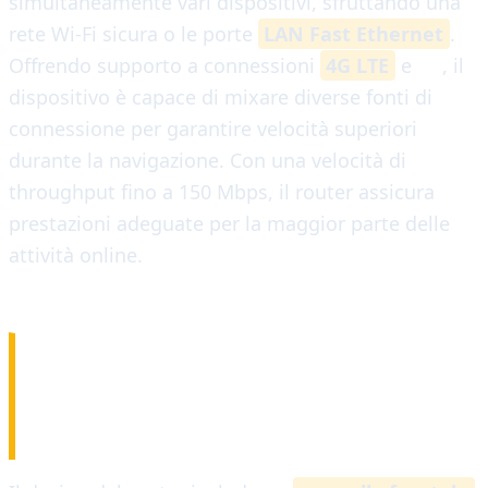
simultaneamente vari dispositivi, sfruttando una
rete Wi-Fi sicura o le porte
LAN Fast Ethernet
.
Offrendo supporto a connessioni
4G LTE
e
3G
, il
dispositivo è capace di mixare diverse fonti di
connessione per garantire velocità superiori
durante la navigazione. Con una velocità di
throughput fino a 150 Mbps, il router assicura
prestazioni adeguate per la maggior parte delle
attività online.
HARDWARE E
INDICATORI LED